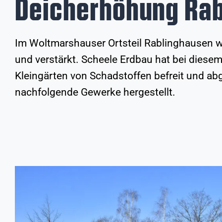
Deicherhöhung Ra
Im Woltmarshauser Ortsteil Rablinghausen wi
und verstärkt. Scheele Erdbau hat bei dies
Kleingärten von Schadstoffen befreit und ab
nachfolgende Gewerke hergestellt.