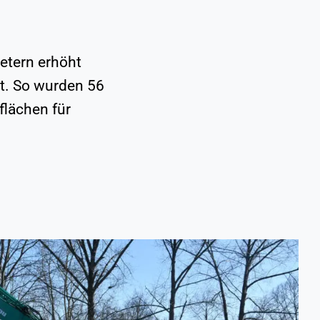
etern erhöht
t. So wurden 56
lächen für