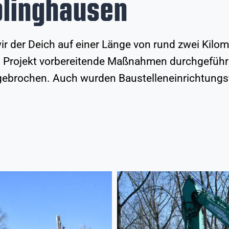
blinghausen
r der Deich auf einer Länge von rund zwei Kilom
em Projekt vorbereitende Maßnahmen durchgeführ
gebrochen. Auch wurden Baustelleneinrichtungsf