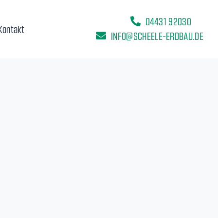
04431 92030
Kontakt
INFO@SCHEELE-ERDBAU.DE