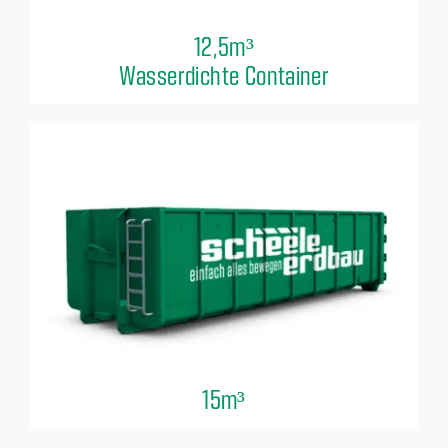
12,5m³
Wasserdichte Container
15m³