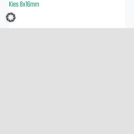
Kies 8x16mm
Kies 16x32mm
Edelsplitt 2/5mm