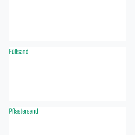
Füllsand
Pflastersand