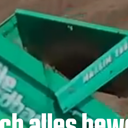
ach alles bew