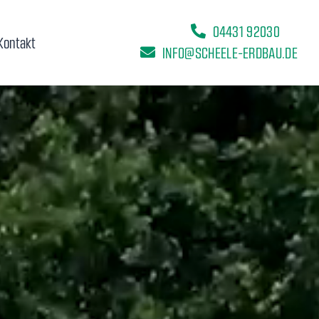
04431 92030
Kontakt
INFO@SCHEELE-ERDBAU.DE