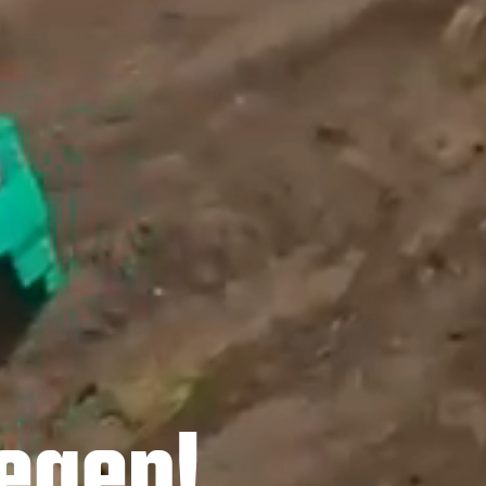
egen!