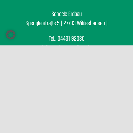
Scheele Erdbau
Spenglerstraße 5 | 27793 Wildeshausen |
Tel.: 04431 92030
info@scheele-erdbau.de
Impressum
Datenschutz